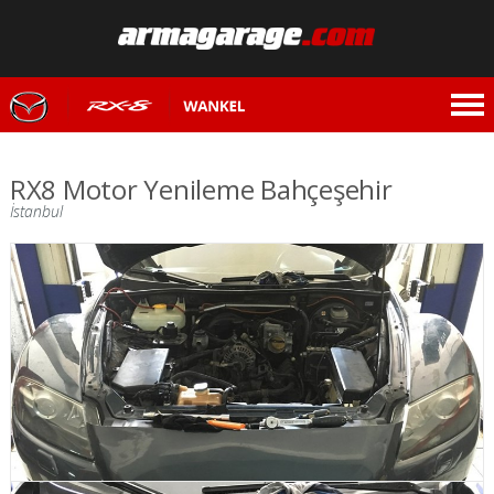
RX8 Motor Yenileme Bahçeşehir
İstanbul