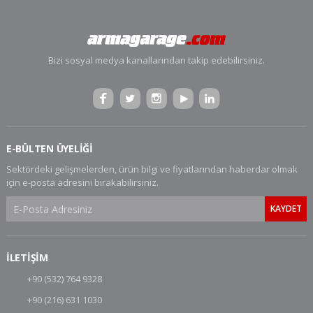
Bizi sosyal medya kanallarından takip edebilirsiniz.
E-BÜLTEN ÜYELİĞİ
Sektördeki gelişmelerden, ürün bilgi ve fiyatlarından haberdar olmak
için e-posta adresini bırakabilirsiniz.
İLETİŞİM
+90 (532) 764 9328
+90 (216) 631 1030